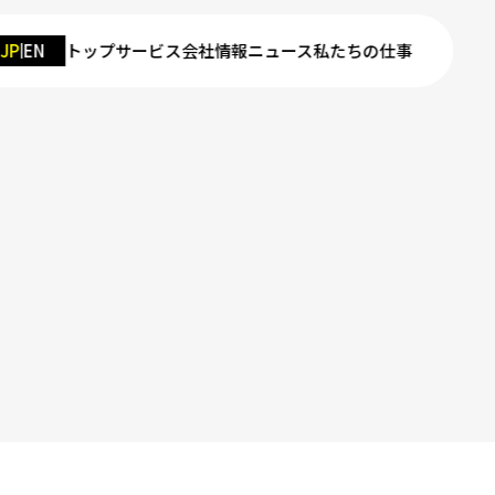
JP
EN
トップ
サービス
会社情報
ニュース
私たちの仕事