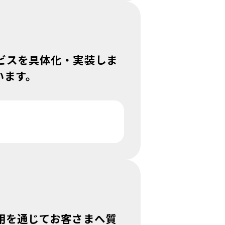
ビスを具体化・実装しま
います。
用を通じてお客さまへ質