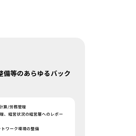
整備等のあらゆるバック
計算/労務管理
理、経営状況の経営層へのレポー
ットワーク環境の整備