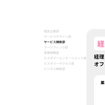
経営企画部
サービスデザイン部
経
サービス開発部
マーケティング部
事業戦略部
経理
カスタマーエンゲージメント部
オフ
カスタマーサクセス部
ビジネス開発部
業