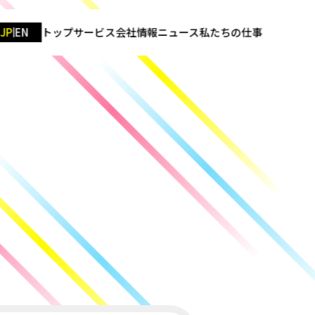
JP
EN
トップ
サービス
会社情報
ニュース
私たちの仕事