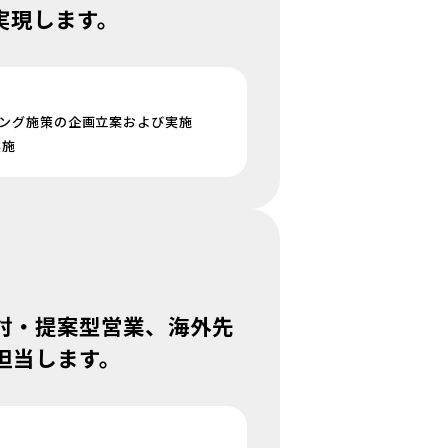
実現します。
ング施策の企画立案および実施
実施
討・提案型営業、海外先
担当します。