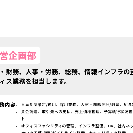
営企画部
・財務、人事・労務、総務、情報インフラの
ィス業務を担当します。
務内容
人事制度策定/運用、採用業務、人材・組織開発/教育、給与
資金調達、取引先への支払、売上債権管理、予算執行状況管
ト
オフィスファシリティの管理、インフラ整備、OA、社内ネ
社内の各種規程/ガイドライン整備、セキュリティの整備